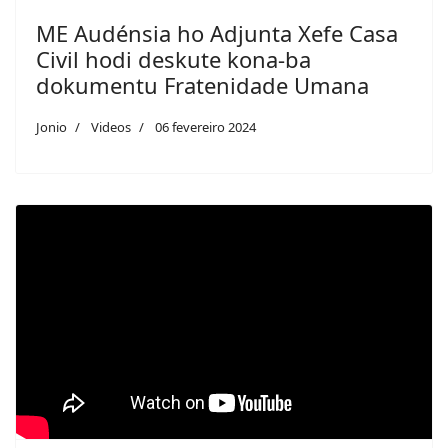
ME Audénsia ho Adjunta Xefe Casa
Civil hodi deskute kona-ba
dokumentu Fratenidade Umana
Jonio
Videos
06 fevereiro 2024