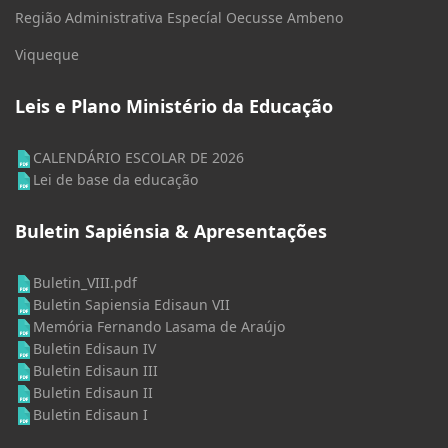
Região Administrativa Especíal Oecusse Ambeno
Viqueque
Leis e Plano Ministério da Educação
CALENDÁRIO ESCOLAR DE 2026
Lei de base da educação
Buletin Sapiénsia & Apresentações
Buletin_VIII.pdf
Buletin Sapiensia Edisaun VII
Memória Fernando Lasama de Araújo
Buletin Edisaun IV
Buletin Edisaun III
Buletin Edisaun II
Buletin Edisaun I