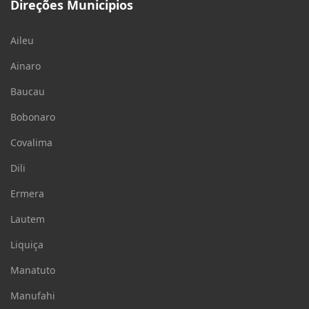
Direções Municipios
Aileu
Ainaro
Baucau
Bobonaro
Covalima
Dili
Ermera
Lautem
Liquiça
Manatuto
Manufahi