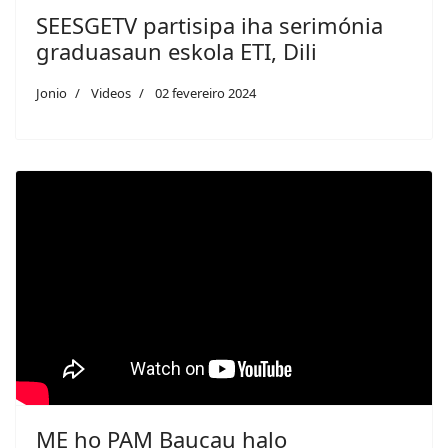
SEESGETV partisipa iha serimónia
graduasaun eskola ETI, Dili
Jonio
Videos
02 fevereiro 2024
ME ho PAM Baucau halo