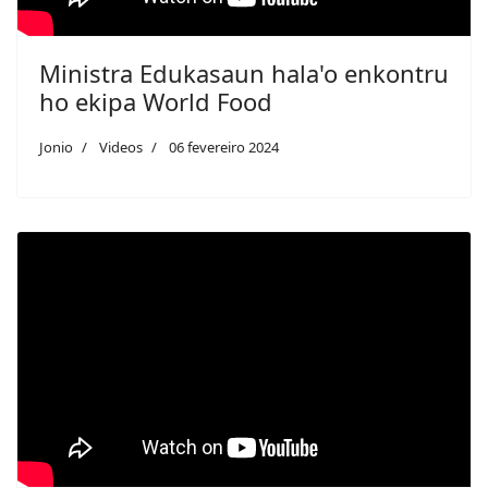
Ministra Edukasaun hala'o enkontru
ho ekipa World Food
Jonio
Videos
06 fevereiro 2024