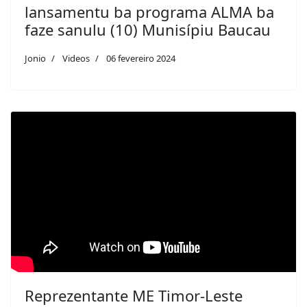
lansamentu ba programa ALMA ba
faze sanulu (10) Munisípiu Baucau
Jonio
Videos
06 fevereiro 2024
Reprezentante ME Timor-Leste