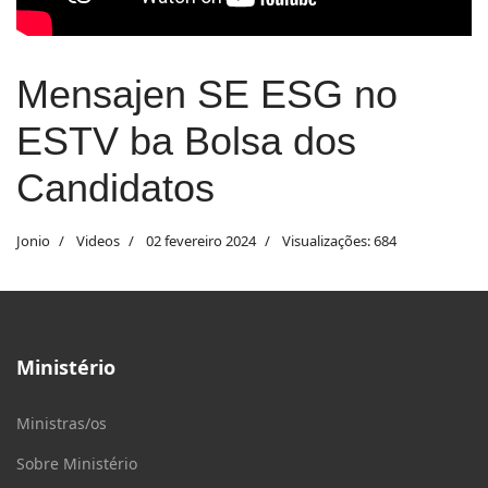
Mensajen SE ESG no
ESTV ba Bolsa dos
Candidatos
Jonio
Videos
02 fevereiro 2024
Visualizações: 684
Ministério
Ministras/os
Sobre Ministério