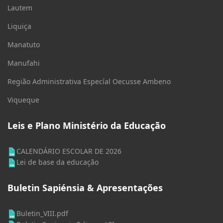
Lautem
Liquiça
Manatuto
Manufahi
Região Administrativa Especíal Oecusse Ambeno
Viqueque
Leis e Plano Ministério da Educação
CALENDÁRIO ESCOLAR DE 2026
Lei de base da educação
Buletin Sapiénsia & Apresentações
Buletin_VIII.pdf