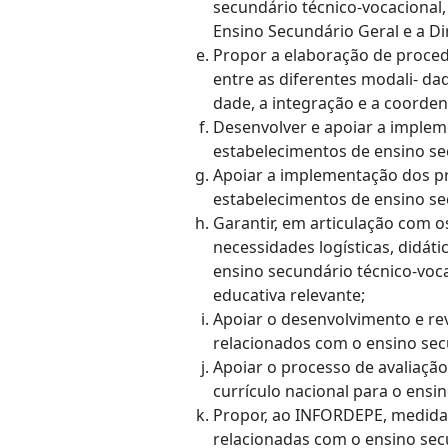
secundário técnico-vocacional
Ensino Secundário Geral e a Di
Propor a elaboração de proce
entre as diferentes modali- da
dade, a integração e a coorden
Desenvolver e apoiar a implem
estabelecimentos de ensino se
Apoiar a implementação dos pr
estabelecimentos de ensino se
Garantir, em articulação com o
necessidades logísticas, didát
ensino secundário técnico-voca
educativa relevante;
Apoiar o desenvolvimento e rev
relacionados com o ensino sec
Apoiar o processo de avaliaçã
currículo nacional para o ensi
Propor, ao INFORDEPE, medida
relacionadas com o ensino sec