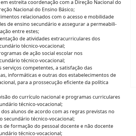
, em estreita coordenação com a Direção Nacional do
reção Nacional do Ensino Básico;
dimentos relacionados com o acesso e mobilidade
des de ensino secundário e assegurar a permeabili-
ação entre estes;
entação de atividades extracurriculares dos
cundário técnico-vocacional;
ogramas de ação social escolar nos
cundário técnico-vocacional;
s serviços competentes, a satisfação das
icas, informáticas e outras dos estabelecimentos de
cional, para a prossecução eficiente da política
isão do currículo nacional e programas curriculares
undário técnico-vocacional;
o dos alunos de acordo com as regras previstas no
no secundário técnico-vocacional;
s de formação do pessoal docente e não docente
undário técnico-vocacional;