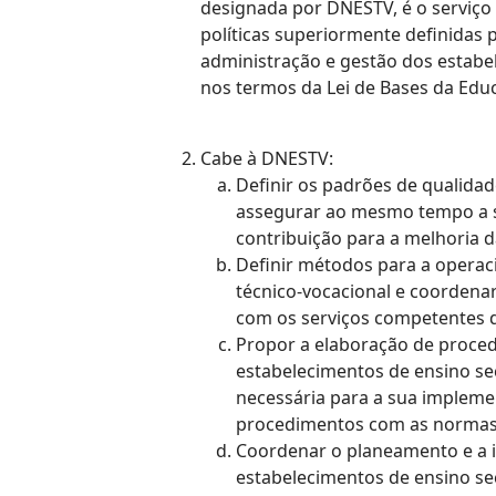
designada por DNESTV, é o serviç
políticas superiormente definidas 
administração e gestão dos estabe
nos termos da Lei de Bases da Ed
Cabe à DNESTV:
Definir os padrões de qualidad
assegurar ao mesmo tempo a su
contribuição para a melhoria 
Definir métodos para a operaci
técnico-vocacional e coordena
com os serviços competentes d
Propor a elaboração de proced
estabelecimentos de ensino sec
necessária para a sua impleme
procedimentos com as normas l
Coordenar o planeamento e a 
estabelecimentos de ensino se