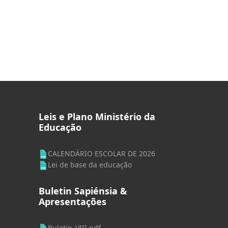
Leis e Plano Ministério da
Educação
CALENDÁRIO ESCOLAR DE 2026
Lei de base da educação
Buletin Sapiénsia &
Apresentações
Buletin_VIII.pdf