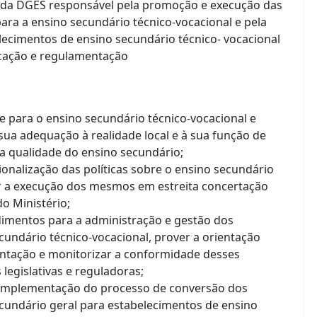
o da DGES responsável pela promoção e execução das
para a ensino secundário técnico-vocacional e pela
lecimentos de ensino secundário técnico- vocacional
ucação e regulamentação
e para o ensino secundário técnico-vocacional e
a adequação à realidade local e à sua função de
da qualidade do ensino secundário;
onalização das políticas sobre o ensino secundário
r a execução dos mesmos em estreita concertação
o Ministério;
imentos para a administração e gestão dos
undário técnico-vocacional, prover a orientação
ntação e monitorizar a conformidade desses
egislativas e reguladoras;
implementação do processo de conversão dos
cundário geral para estabelecimentos de ensino