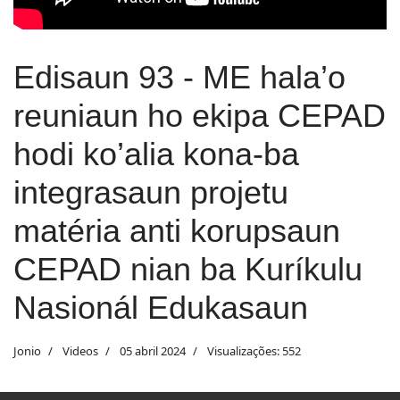
Edisaun 93 - ME hala’o
reuniaun ho ekipa CEPAD
hodi ko’alia kona-ba
integrasaun projetu
matéria anti korupsaun
CEPAD nian ba Kuríkulu
Nasionál Edukasaun
Jonio
Videos
05 abril 2024
Visualizações: 552