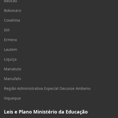
Baucau
Bobonaro
Covalima
Dili
Ermera
Lautem
Liquiça
Manatuto
Manufahi
Região Administrativa Especíal Oecusse Ambeno
Viqueque
Leis e Plano Ministério da Educação