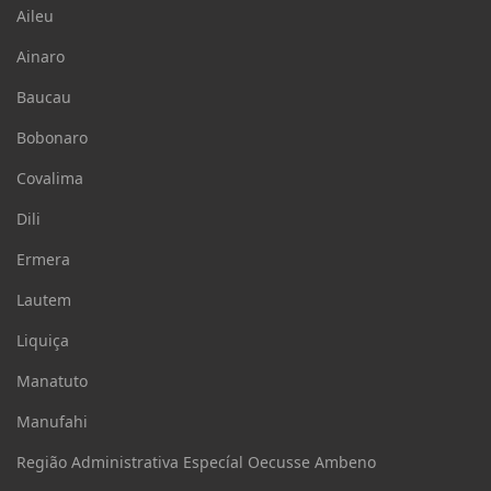
Aileu
Ainaro
Baucau
Bobonaro
Covalima
Dili
Ermera
Lautem
Liquiça
Manatuto
Manufahi
Região Administrativa Especíal Oecusse Ambeno