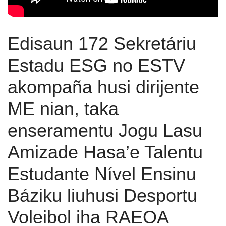
Edisaun 172 Sekretáriu
Estadu ESG no ESTV
akompaña husi dirijente
ME nian, taka
enseramentu Jogu Lasu
Amizade Hasa’e Talentu
Estudante Nível Ensinu
Báziku liuhusi Desportu
Voleibol iha RAEOA