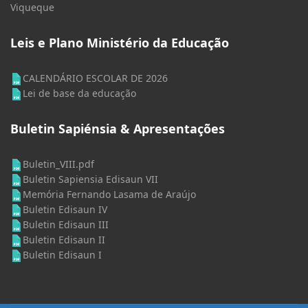
Viqueque
Leis e Plano Ministério da Educação
CALENDÁRIO ESCOLAR DE 2026
Lei de base da educação
Buletin Sapiénsia & Apresentações
Buletin_VIII.pdf
Buletin Sapiensia Edisaun VII
Memória Fernando Lasama de Araújo
Buletin Edisaun IV
Buletin Edisaun III
Buletin Edisaun II
Buletin Edisaun I