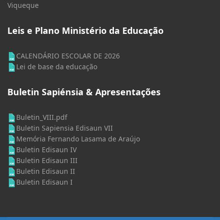
Viqueque
Leis e Plano Ministério da Educação
CALENDÁRIO ESCOLAR DE 2026
Lei de base da educação
Buletin Sapiénsia & Apresentações
Buletin_VIII.pdf
Buletin Sapiensia Edisaun VII
Memória Fernando Lasama de Araújo
Buletin Edisaun IV
Buletin Edisaun III
Buletin Edisaun II
Buletin Edisaun I