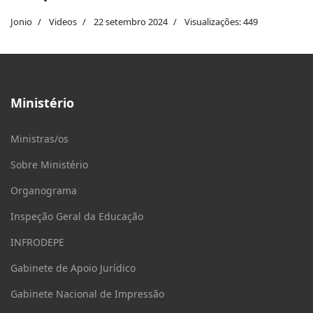
Jonio
Videos
22 setembro 2024
Visualizações: 449
Ministério
Ministras/os
Sobre Ministério
Organograma
Inspeção Geral da Educação
INFRODEPE
Gabinete de Apoio Jurídico
Gabinete Nacional de Impressão