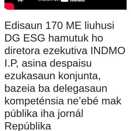
Edisaun 170 ME liuhusi
DG ESG hamutuk ho
diretora ezekutiva INDMO
I.P, asina despaisu
ezukasaun konjunta,
bazeia ba delegasaun
kompeténsia ne’ebé mak
públika iha jornál
Repúblika