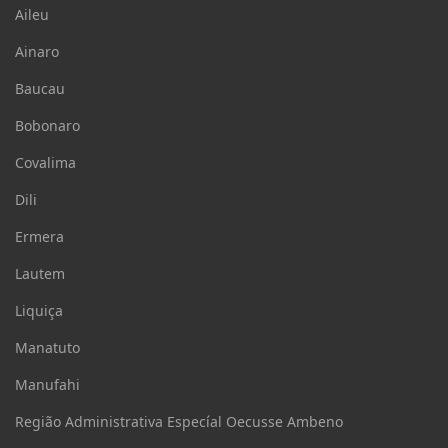
Aileu
Ainaro
Baucau
Bobonaro
Covalima
Dili
Ermera
Lautem
Liquiça
Manatuto
Manufahi
Região Administrativa Especíal Oecusse Ambeno