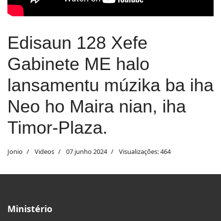
Edisaun 128 Xefe
Gabinete ME halo
lansamentu múzika ba iha
Neo ho Maira nian, iha
Timor-Plaza.
Jonio
Videos
07 junho 2024
Visualizações: 464
Ministério