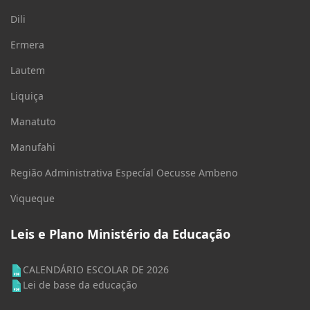
Dili
Ermera
Lautem
Liquiça
Manatuto
Manufahi
Região Administrativa Especíal Oecusse Ambeno
Viqueque
Leis e Plano Ministério da Educação
CALENDÁRIO ESCOLAR DE 2026
Lei de base da educação