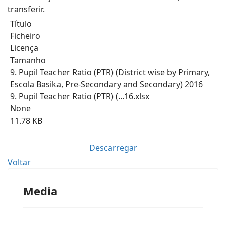
transferir.
Título
Ficheiro
Licença
Tamanho
9. Pupil Teacher Ratio (PTR) (District wise by Primary,
Escola Basika, Pre-Secondary and Secondary) 2016
9. Pupil Teacher Ratio (PTR) (...16.xlsx
None
11.78 KB
Descarregar
Voltar
Media