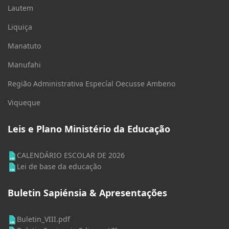
Lautem
Liquiça
Manatuto
Manufahi
Região Administrativa Especíal Oecusse Ambeno
Viqueque
Leis e Plano Ministério da Educação
CALENDÁRIO ESCOLAR DE 2026
Lei de base da educação
Buletin Sapiénsia & Apresentações
Buletin_VIII.pdf