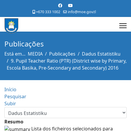
+670 333 1002
info@moe.gov.tl
Publicações
Está em...
MEDIA
Publicações
Dadus Estatistiku
9. Pupil Teacher Ratio (PTR) (District wise by Primary,
Escola Basika, Pre-Secondary and Secondary) 2016
Início
Pesquisar
Subir
Resumo
Lista dos ficheiros selecionados para