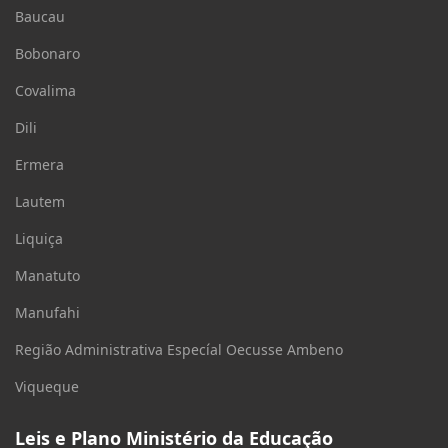
Baucau
Bobonaro
Covalima
Dili
Ermera
Lautem
Liquiça
Manatuto
Manufahi
Região Administrativa Especíal Oecusse Ambeno
Viqueque
Leis e Plano Ministério da Educação