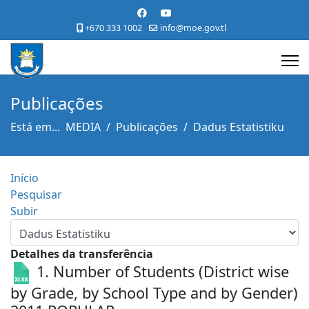
+670 333 1002
info@moe.gov.tl
Publicações
Está em...
MEDIA
Publicações
Dadus Estatistiku
Início
Pesquisar
Subir
Detalhes da transferência
1. Number of Students (District wise
by Grade, by School Type and by Gender)