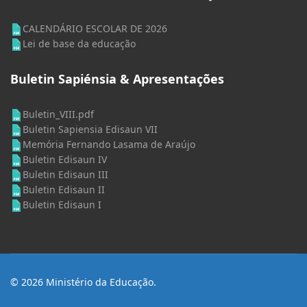
CALENDÁRIO ESCOLAR DE 2026
Lei de base da educação
Buletin Sapiénsia & Apresentações
Buletin_VIII.pdf
Buletin Sapiensia Edisaun VII
Memória Fernando Lasama de Araújo
Buletin Edisaun IV
Buletin Edisaun III
Buletin Edisaun II
Buletin Edisaun I
© 2026 Ministério da Educação.