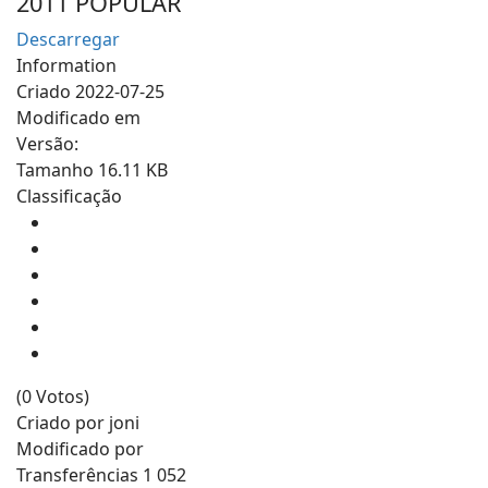
2011
POPULAR
Descarregar
Information
Criado
2022-07-25
Modificado em
Versão:
Tamanho
16.11 KB
Classificação
(0 Votos)
Criado por
joni
Modificado por
Transferências
1 052