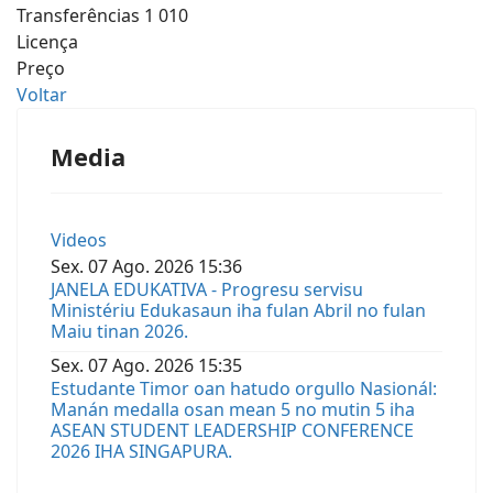
Transferências
1 010
Licença
Preço
Voltar
Media
Videos
Sex.
07
Ago.
2026
15:36
JANELA EDUKATIVA - Progresu servisu
Ministériu Edukasaun iha fulan Abril no fulan
Maiu tinan 2026.
Sex.
07
Ago.
2026
15:35
Estudante Timor oan hatudo orgullo Nasionál:
Manán medalla osan mean 5 no mutin 5 iha
ASEAN STUDENT LEADERSHIP CONFERENCE
2026 IHA SINGAPURA.