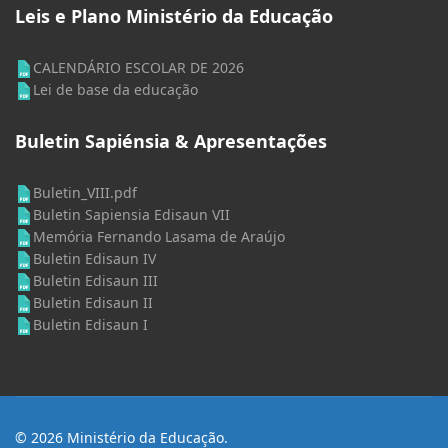
Leis e Plano Ministério da Educação
CALENDÁRIO ESCOLAR DE 2026
Lei de base da educação
Buletin Sapiénsia & Apresentações
Buletin_VIII.pdf
Buletin Sapiensia Edisaun VII
Memória Fernando Lasama de Araújo
Buletin Edisaun IV
Buletin Edisaun III
Buletin Edisaun II
Buletin Edisaun I
© 2026 Ministério da Educação.