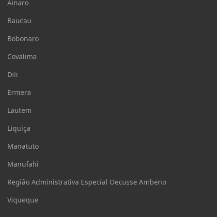
Ainaro
Baucau
Bobonaro
Covalima
Dili
Ermera
Lautem
Liquiça
Manatuto
Manufahi
Região Administrativa Especíal Oecusse Ambeno
Viqueque