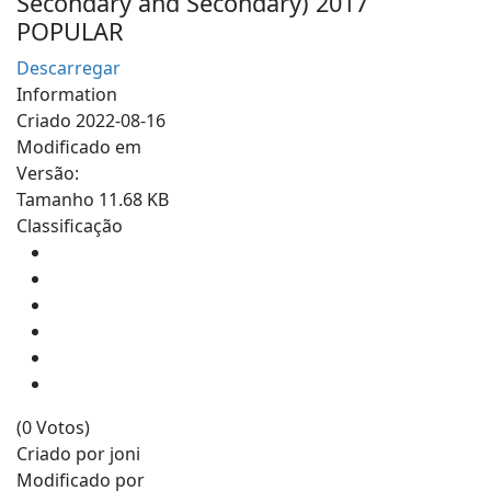
Secondary and Secondary) 2017
POPULAR
Descarregar
Information
Criado
2022-08-16
Modificado em
Versão:
Tamanho
11.68 KB
Classificação
(0 Votos)
Criado por
joni
Modificado por