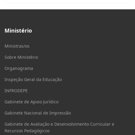
Ministério
Ministras/os
Sobre Ministério
Organograma
Inspeção Geral da Educação
INFRODEPE
Gabinete de Apoio Jurídico
Gabinete Nacional de Impressão
Gabinete de Avaliação e Desenvolvimento Curricular e
Recursos Pedagógicos