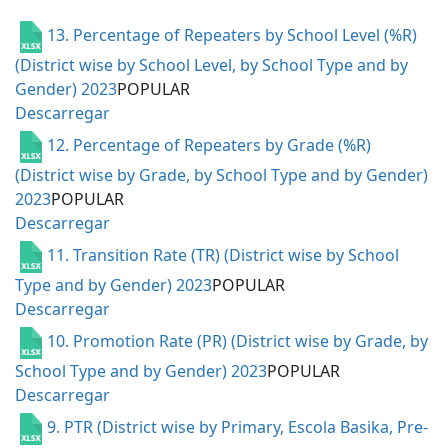
13. Percentage of Repeaters by School Level (%R)
(District wise by School Level, by School Type and by
Gender) 2023
POPULAR
Descarregar
12. Percentage of Repeaters by Grade (%R)
(District wise by Grade, by School Type and by Gender)
2023
POPULAR
Descarregar
11. Transition Rate (TR) (District wise by School
Type and by Gender) 2023
POPULAR
Descarregar
10. Promotion Rate (PR) (District wise by Grade, by
School Type and by Gender) 2023
POPULAR
Descarregar
9. PTR (District wise by Primary, Escola Basika, Pre-