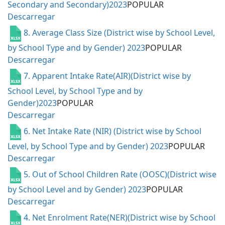
Secondary and Secondary)2023
POPULAR
Descarregar
8. Average Class Size (District wise by School Level,
by School Type and by Gender) 2023
POPULAR
Descarregar
7. Apparent Intake Rate(AIR)(District wise by
School Level, by School Type and by
Gender)2023
POPULAR
Descarregar
6. Net Intake Rate (NIR) (District wise by School
Level, by School Type and by Gender) 2023
POPULAR
Descarregar
5. Out of School Children Rate (OOSC)(District wise
by School Level and by Gender) 2023
POPULAR
Descarregar
4. Net Enrolment Rate(NER)(District wise by School