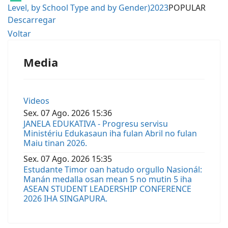
Level, by School Type and by Gender)2023
POPULAR
Descarregar
Voltar
Media
Videos
Sex.
07
Ago.
2026
15:36
JANELA EDUKATIVA - Progresu servisu
Ministériu Edukasaun iha fulan Abril no fulan
Maiu tinan 2026.
Sex.
07
Ago.
2026
15:35
Estudante Timor oan hatudo orgullo Nasionál:
Manán medalla osan mean 5 no mutin 5 iha
ASEAN STUDENT LEADERSHIP CONFERENCE
2026 IHA SINGAPURA.