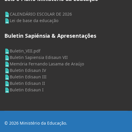
CALENDÁRIO ESCOLAR DE 2026
Lei de base da educação
Buletin Sapiénsia & Apresentações
Buletin_VIII.pdf
Buletin Sapiensia Edisaun VII
Memória Fernando Lasama de Araújo
Buletin Edisaun IV
Buletin Edisaun III
Buletin Edisaun II
Buletin Edisaun I
© 2026 Ministério da Educação.