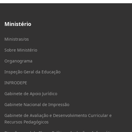
Ministério
Ministras/os
Sobre Ministério
Organograma
Inspeção Geral da Educação
INFRODEPE
Gabinete de Apoio Jurídico
Gabinete Nacional de Impressão
Gabinete de Avaliação e Desenvolvimento Curricular e
Recursos Pedagógicos