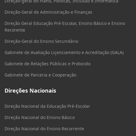
Direção-geral do Plano, Políticas, Inclusão e Informática
Direção-Geral de Administração e Finanças
Direção Geral Educação Pré-Escolar, Ensino Básico e Ensino
Recorente
Direção-Geral do Ensino Secundário
Gabinete de Avaliação Liçenciamento e Acreditação (GALA)
Gabinete de Relações Públicas e Protocolo
Gabinete de Parceria e Cooperação
Direções Nacionais
Direção Nacional da Educação Pré-Escolar
Direção Nacional do Ensino Básico
Direção Nacional do Ensino Recorrente