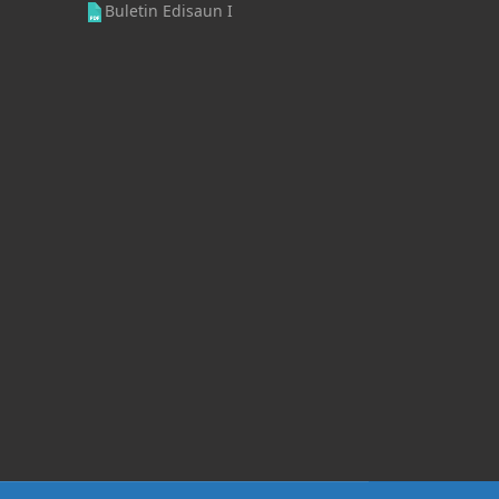
Buletin Edisaun I