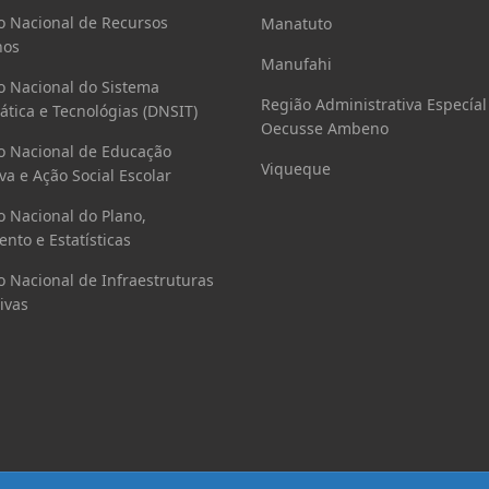
o Nacional de Recursos
Manatuto
os
Manufahi
o Nacional do Sistema
Região Administrativa Especíal
ática e Tecnológias (DNSIT)
Oecusse Ambeno
o Nacional de Educação
Viqueque
va e Ação Social Escolar
o Nacional do Plano,
nto e Estatísticas
o Nacional de Infraestruturas
ivas