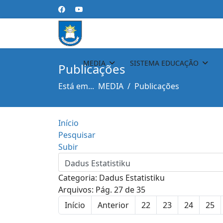
MEDIA
SISTEMA EDUCAÇÃO
Publicações
Está em...
MEDIA
Publicações
Início
Pesquisar
Subir
Categoria: Dadus Estatistiku
Arquivos: Pág. 27 de 35
Início
Anterior
22
23
24
25