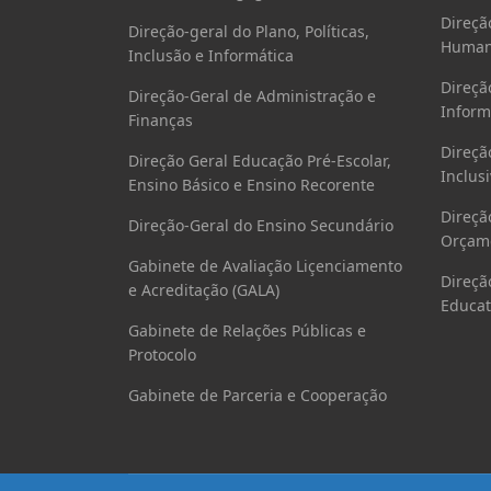
Direçã
Direção-geral do Plano, Políticas,
Human
Inclusão e Informática
Direçã
Direção-Geral de Administração e
Inform
Finanças
Direçã
Direção Geral Educação Pré-Escolar,
Inclusi
Ensino Básico e Ensino Recorente
Direçã
Direção-Geral do Ensino Secundário
Orçame
Gabinete de Avaliação Liçenciamento
Direçã
e Acreditação (GALA)
Educat
Gabinete de Relações Públicas e
Protocolo
Gabinete de Parceria e Cooperação