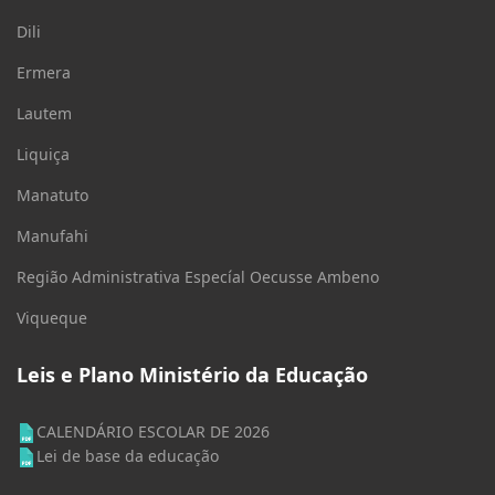
Dili
Ermera
Lautem
Liquiça
Manatuto
Manufahi
Região Administrativa Especíal Oecusse Ambeno
Viqueque
Leis e Plano Ministério da Educação
CALENDÁRIO ESCOLAR DE 2026
Lei de base da educação