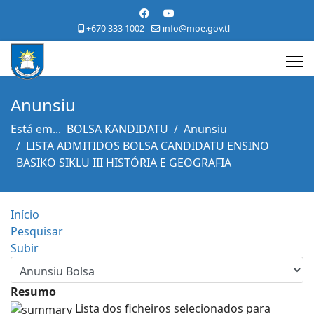
+670 333 1002
info@moe.gov.tl
Anunsiu
Está em...
BOLSA KANDIDATU
Anunsiu
LISTA ADMITIDOS BOLSA CANDIDATU ENSINO
BASIKO SIKLU III HISTÓRIA E GEOGRAFIA
Início
Pesquisar
Subir
Resumo
Lista dos ficheiros selecionados para