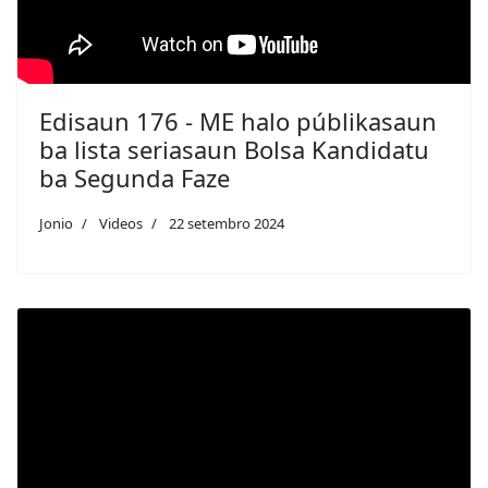
Edisaun 176 - ME halo públikasaun
ba lista seriasaun Bolsa Kandidatu
ba Segunda Faze
Jonio
Videos
22 setembro 2024