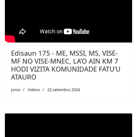
Edisaun 175 - ME, MSSI, MS, VISE-
MF NO VISE-MNEC, LA’O AIN KM 7
HODI VIZITA KOMUNIDADE FATU’U
ATAURO
Jonio
Videos
22 setembro 2024