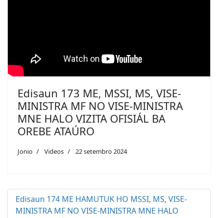
Edisaun 173 ME, MSSI, MS, VISE-
MINISTRA MF NO VISE-MINISTRA
MNE HALO VIZITA OFISIÁL BA
OREBE ATAÚRO
Jonio
Videos
22 setembro 2024
Edisaun 174 ME HAMUTUK HO MSSI, MS, VISE-
MINISTRA MF NO VISE-MINISTRA MNE HALO