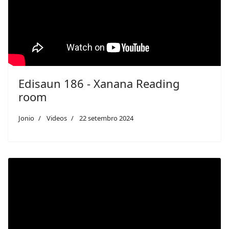
Edisaun 186 - Xanana Reading
room
Jonio
Videos
22 setembro 2024