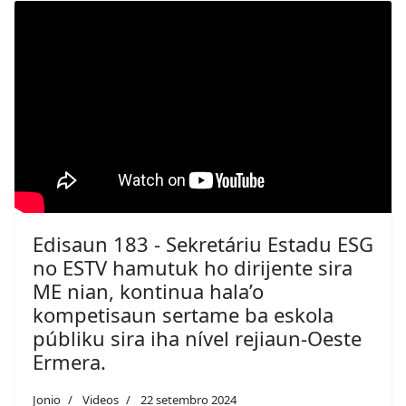
Edisaun 183 - Sekretáriu Estadu ESG
no ESTV hamutuk ho dirijente sira
ME nian, kontinua hala’o
kompetisaun sertame ba eskola
públiku sira iha nível rejiaun-Oeste
Ermera.
Jonio
Videos
22 setembro 2024