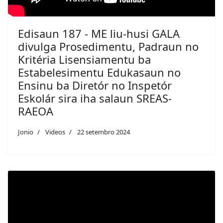
Edisaun 187 - ME liu-husi GALA
divulga Prosedimentu, Padraun no
Kritéria Lisensiamentu ba
Estabelesimentu Edukasaun no
Ensinu ba Diretór no Inspetór
Eskolár sira iha salaun SREAS-
RAEOA
Jonio
Videos
22 setembro 2024