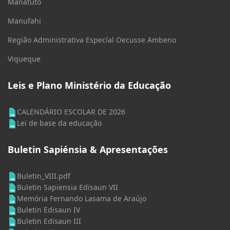
Manatuto
Manufahi
Região Administrativa Especíal Oecusse Ambeno
Viqueque
Leis e Plano Ministério da Educação
CALENDÁRIO ESCOLAR DE 2026
Lei de base da educação
Buletin Sapiénsia & Apresentações
Buletin_VIII.pdf
Buletin Sapiensia Edisaun VII
Memória Fernando Lasama de Araújo
Buletin Edisaun IV
Buletin Edisaun III