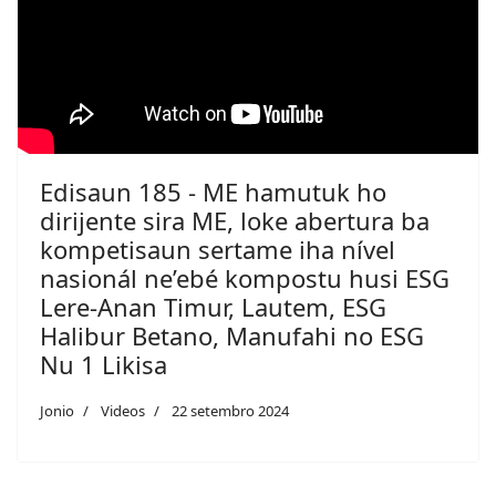
Edisaun 185 - ME hamutuk ho
dirijente sira ME, loke abertura ba
kompetisaun sertame iha nível
nasionál ne’ebé kompostu husi ESG
Lere-Anan Timur, Lautem, ESG
Halibur Betano, Manufahi no ESG
Nu 1 Likisa
Jonio
Videos
22 setembro 2024