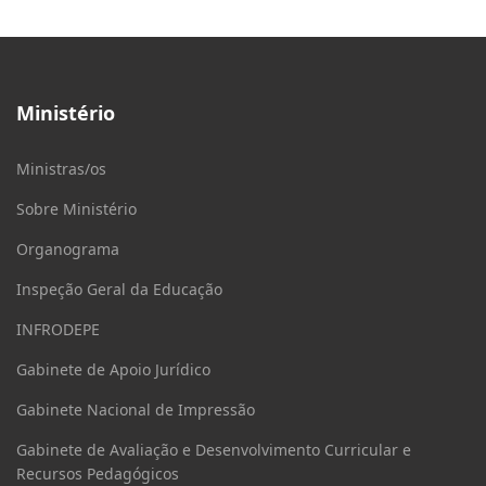
Ministério
Ministras/os
Sobre Ministério
Organograma
Inspeção Geral da Educação
INFRODEPE
Gabinete de Apoio Jurídico
Gabinete Nacional de Impressão
Gabinete de Avaliação e Desenvolvimento Curricular e
Recursos Pedagógicos