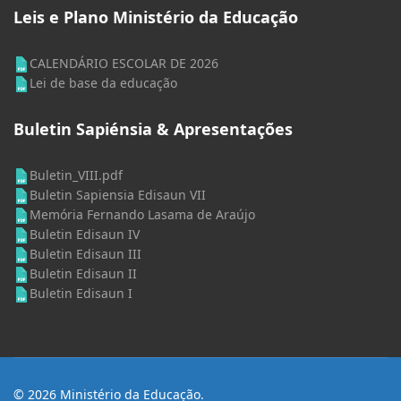
Leis e Plano Ministério da Educação
CALENDÁRIO ESCOLAR DE 2026
Lei de base da educação
Buletin Sapiénsia & Apresentações
Buletin_VIII.pdf
Buletin Sapiensia Edisaun VII
Memória Fernando Lasama de Araújo
Buletin Edisaun IV
Buletin Edisaun III
Buletin Edisaun II
Buletin Edisaun I
© 2026 Ministério da Educação.