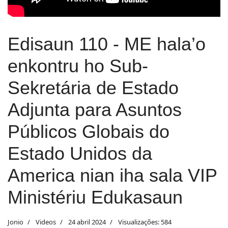
Edisaun 110 - ME hala’o
enkontru ho Sub-
Sekretária de Estado
Adjunta para Asuntos
Públicos Globais do
Estado Unidos da
America nian iha sala VIP
Ministériu Edukasaun
Jonio
Videos
24 abril 2024
Visualizações: 584