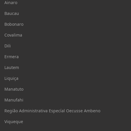
Ainaro
Baucau
Bobonaro
Covalima
Dili
Ermera
Lautem
Liquiça
Manatuto
Manufahi
Região Administrativa Especíal Oecusse Ambeno
Viqueque