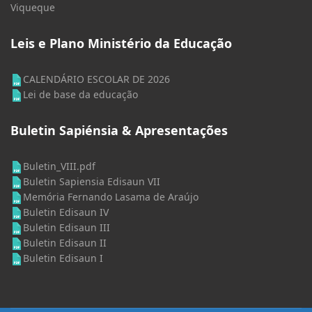
Viqueque
Leis e Plano Ministério da Educação
CALENDÁRIO ESCOLAR DE 2026
Lei de base da educação
Buletin Sapiénsia & Apresentações
Buletin_VIII.pdf
Buletin Sapiensia Edisaun VII
Memória Fernando Lasama de Araújo
Buletin Edisaun IV
Buletin Edisaun III
Buletin Edisaun II
Buletin Edisaun I