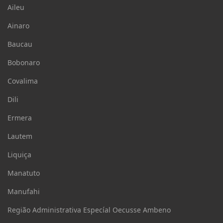
Aileu
Ainaro
Baucau
Bobonaro
Covalima
Dili
Ermera
Lautem
Liquiça
Manatuto
Manufahi
Região Administrativa Especíal Oecusse Ambeno