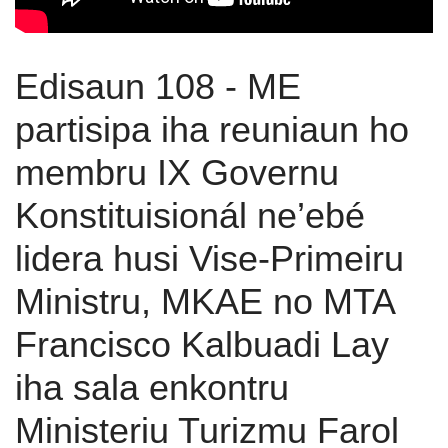
Edisaun 108 - ME
partisipa iha reuniaun ho
membru IX Governu
Konstituisionál ne’ebé
lidera husi Vise-Primeiru
Ministru, MKAE no MTA
Francisco Kalbuadi Lay
iha sala enkontru
Ministeriu Turizmu Farol