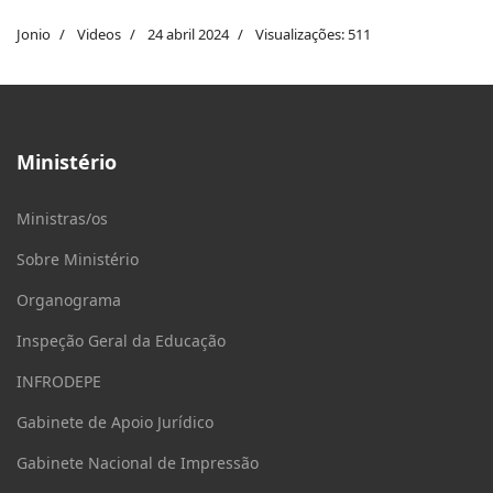
Jonio
Videos
24 abril 2024
Visualizações: 511
Ministério
Ministras/os
Sobre Ministério
Organograma
Inspeção Geral da Educação
INFRODEPE
Gabinete de Apoio Jurídico
Gabinete Nacional de Impressão