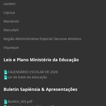
Lautem
Liquiça
Manatuto
Manufahi
Região Administrativa Especíal Oecusse Ambeno
Viqueque
Leis e Plano Ministério da Educação
CALENDÁRIO ESCOLAR DE 2026
Lei de base da educação
Buletin Sapiénsia & Apresentações
Buletin_VIII.pdf