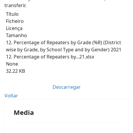
transferir.
Título
Ficheiro
Licença
Tamanho
12. Percentage of Repeaters by Grade (%R) (District
wise by Grade, by School Type and by Gender) 2021
12. Percentage of Repeaters by...21.xlsx
None
32.22 KB
Descarregar
Voltar
Media