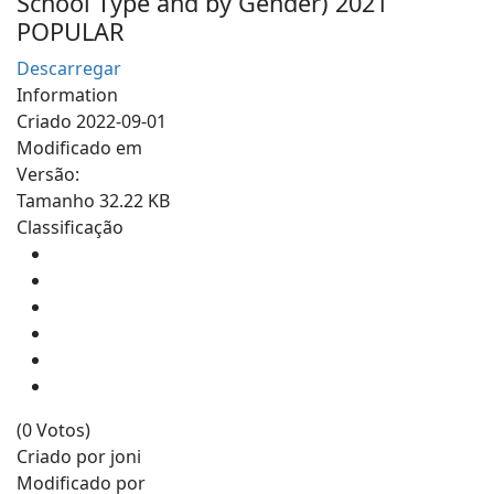
School Type and by Gender) 2021
POPULAR
Descarregar
Information
Criado
2022-09-01
Modificado em
Versão:
Tamanho
32.22 KB
Classificação
(0 Votos)
Criado por
joni
Modificado por