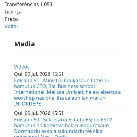
Transferências
1 053
Licença
Preço
Voltar
Media
Videos
Qui.
09
Jul.
2026
15:51
Edisaun 51 - Ministru Edukasaun Interinu
hamutuk CEO, Bali Business school
International, Melissa Umiyati, hala’o abertura
worshop nasional iha salaun ian martin
INFORDEPE
Qui.
09
Jul.
2026
15:51
Edisaun 50 - Sekretáriu Estadu ESJ no ESTV
hamutuk ho komitiva hala’o inagurasaun
Dormitoriu eskola sukundariu teknika