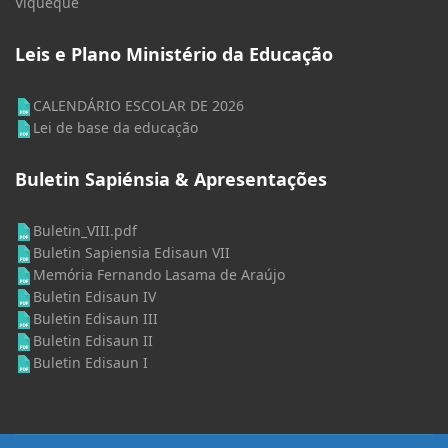
Viqueque
Leis e Plano Ministério da Educação
CALENDÁRIO ESCOLAR DE 2026
Lei de base da educação
Buletin Sapiénsia & Apresentações
Buletin_VIII.pdf
Buletin Sapiensia Edisaun VII
Memória Fernando Lasama de Araújo
Buletin Edisaun IV
Buletin Edisaun III
Buletin Edisaun II
Buletin Edisaun I