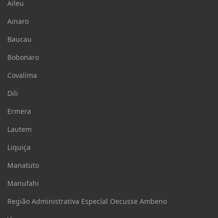
Aileu
Ainaro
Baucau
Bobonaro
Covalima
Dili
Ermera
Lautem
Liquiça
Manatuto
Manufahi
Região Administrativa Especíal Oecusse Ambeno