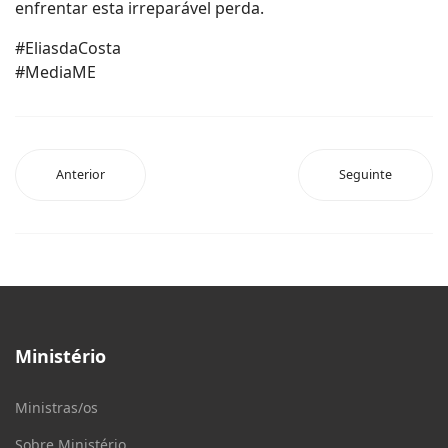
enfrentar esta irreparável perda.
#EliasdaCosta
#MediaME
Anterior
Seguinte
Ministério
Ministras/os
Sobre Ministério