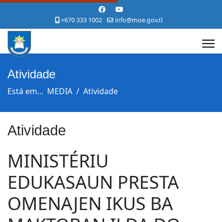
+670 333 1002
info@moe.gov.tl
Atividade
Está em...
MEDIA
Atividade
Atividade
MINISTÉRIU
EDUKASAUN PRESTA
OMENAJEN IKUS BA