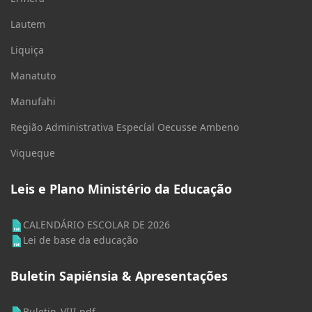
Lautem
Liquiça
Manatuto
Manufahi
Região Administrativa Especíal Oecusse Ambeno
Viqueque
Leis e Plano Ministério da Educação
CALENDÁRIO ESCOLAR DE 2026
Lei de base da educação
Buletin Sapiénsia & Apresentações
Buletin_VIII.pdf