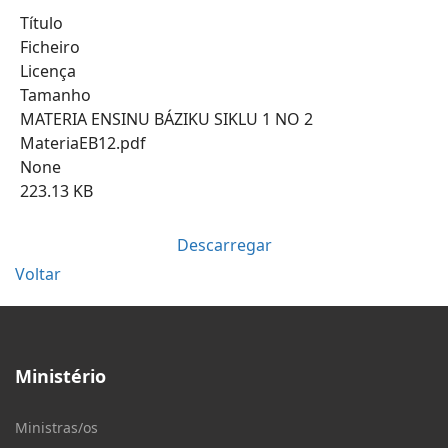
Título
Ficheiro
Licença
Tamanho
MATERIA ENSINU BÁZIKU SIKLU 1 NO 2
MateriaEB12.pdf
None
223.13 KB
Descarregar
Voltar
Ministério
Ministras/os