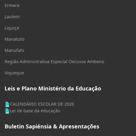
Ermera
Lautem
Liquiça
Manatuto
Manufahi
Região Administrativa Especíal Oecusse Ambeno
Viqueque
Leis e Plano Ministério da Educação
CALENDÁRIO ESCOLAR DE 2026
Lei de base da educação
Buletin Sapiénsia & Apresentações